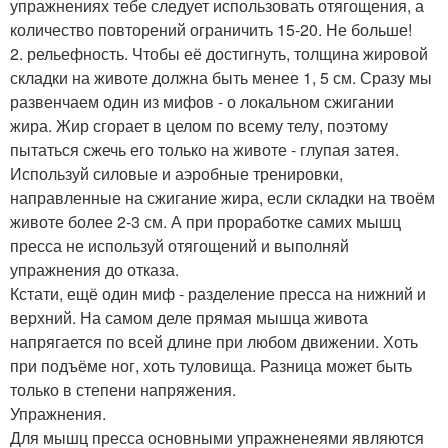
упражнениях тебе следует использовать отягощения, а
количество повторений ограничить 15-20. Не больше!
2. рельефность. Чтобы её достигнуть, толщина жировой
складки на животе должна быть менее 1, 5 см. Сразу мы
развенчаем один из мифов - о локальном сжигании
жира. Жир сгорает в целом по всему телу, поэтому
пытаться сжечь его только на животе - глупая затея.
Используй силовые и аэробные тренировки,
направленные на сжигание жира, если складки на твоём
животе более 2-3 см. А при проработке самих мышц
пресса не используй отягощений и выполняй
упражнения до отказа.
Кстати, ещё один миф - разделение пресса на нижний и
верхний. На самом деле прямая мышца живота
напрягается по всей длине при любом движении. Хоть
при подъёме ног, хоть туловища. Разница может быть
только в степени напряжения.
Упражнения.
Для мышц пресса основными упражненеями являются