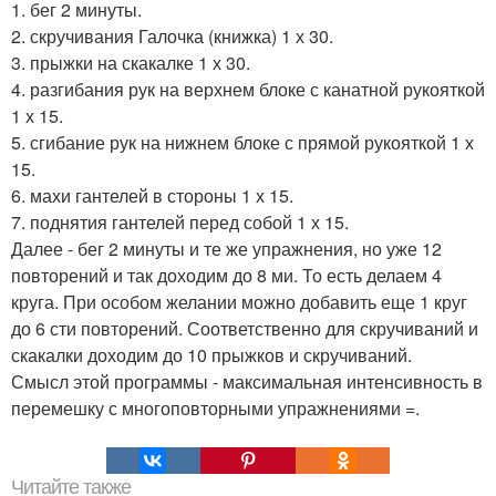
1. бег 2 минуты.
2. скручивания Галочка (книжка) 1 х 30.
3. прыжки на скакалке 1 х 30.
4. разгибания рук на верхнем блоке с канатной рукояткой
1 х 15.
5. сгибание рук на нижнем блоке с прямой рукояткой 1 х
15.
6. махи гантелей в стороны 1 х 15.
7. поднятия гантелей перед собой 1 х 15.
Далее - бег 2 минуты и те же упражнения, но уже 12
повторений и так доходим до 8 ми. То есть делаем 4
круга. При особом желании можно добавить еще 1 круг
до 6 сти повторений. Соответственно для скручиваний и
скакалки доходим до 10 прыжков и скручиваний.
Смысл этой программы - максимальная интенсивность в
перемешку с многоповторными упражнениями =.
Читайте также