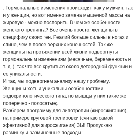
. Гормональные изменения происходят как у мужчин, так
и у женщин, но вот именно замена мышечной массы на
жировую - можно поспорить. В чем же особенности
женского тренинга? Все очень просто: женщины в
специфику своих ген. Реалий больше сильны в ногах и
спине, чем в поясе верхних конечностей. Так же
женщины на протяжении всей жизни подвергнуты
гормональным изменениям (месячные, беременность и
т. д. ), так что все крутиться около детородной функции и
ее уникальности.
И так, мы подвергнем анализу нашу проблему.
Женщины хоть и уникальны особенностями
эндокринологического типа, но мышцы у них такие же
поперечно - полосатые;.
Разберем программу для липотропии (жиросжигания),
на примере круговой тренировки (считаю самой
эфективной для жиросжигания) ЗЫ! Пропускаю
разминку и разминочные подходы: