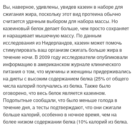
Вы, наверное, удивлены, увидев казеин в наборе для
сжигания жира, поскольку этот вид протеина обычно
считается удачным выбором для набора массы. Но
казеиновый белок делает больше, чем просто сохраняет
и наращивает мышечную массу. По данным
исследования из Нидерландов, казеин может помочь
стимулировать ваш организм сжигать больше жира в
течение ночи. В 2009 году исследователи опубликовали
информацию в американском журнале клинического
питания о том, что мужчины и женщины придерживались
на диеты с высоким содержанием белка (25% от общего
числа калорий получались из белка. Также было
оговорено, что весь белок является казеином.
Подопытные сообщали, что было меньше голода в
течение дня, а тесты подтверждают, что они сжигали
больше калорий, особенно в ночное время, чем на
более низком содержании белка (10% калорий из белка.