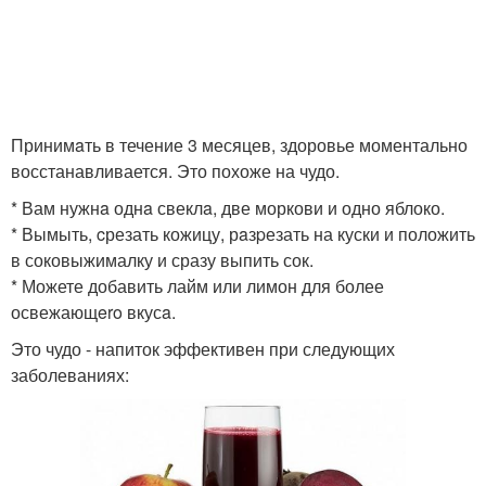
Принимaть в течение 3 месяцев, здоровье моментально
восстанавливается. Это похоже на чудо.
* Вам нужнa однa свеклa, две моркови и одно яблоко.
* Вымыть, cрезать кожицу, рaзpезать на куски и положить
в соковыжималку и сразу выпить сок.
* Можете добавить лайм или лимон для более
освежающero вкусa.
Это чудо - напиток эффективен при следующих
заболеваниях: