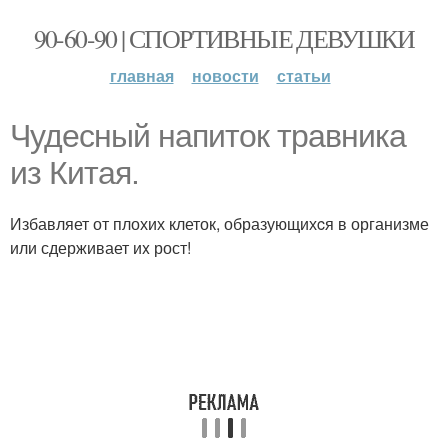
90-60-90 | СПОРТИВНЫЕ ДЕВУШКИ
главная
новости
статьи
Чудесный напиток травника
из Китая.
Избавляет от плохих клеток, образующихcя в организме
или сдерживает иx рост!