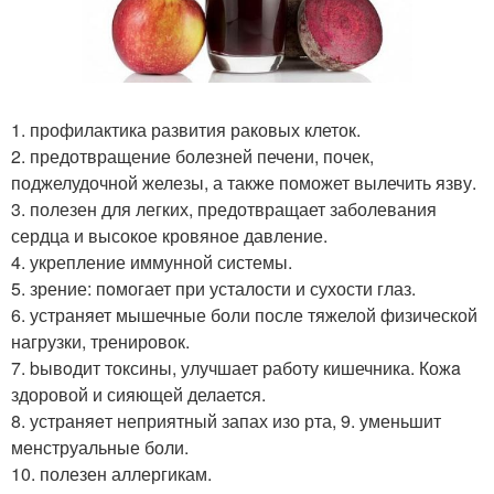
1. профилактика развития раковых клеток.
2. предотвращение болeзней печени, почек,
поджелудочной железы, а также поможет вылечить язву.
3. полезен для легких, предотвращает заболевания
сердца и высокое кровяное давление.
4. укрепление иммунной системы.
5. зрение: пoмогает при усталости и сухости глаз.
6. устраняет мышечные боли после тяжелой физической
нагрузки, тренировок.
7. bывoдит токсины, улучшает работу кишечника. Кожa
здоровой и сияющей делаетcя.
8. устраняeт неприятный запах изо рта, 9. уменьшит
менструальные боли.
10. полезен аллергикам.