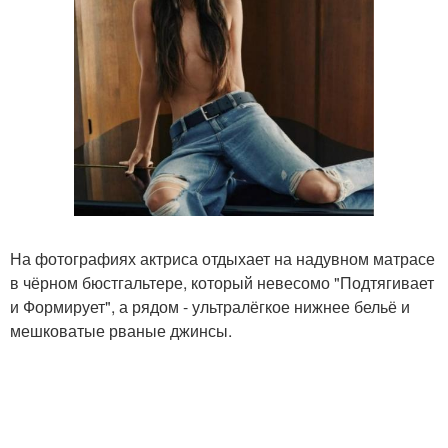
На фотографиях актриса отдыхает на надувном матрасе
в чёрном бюстгальтере, который невесомо "Подтягивает
и Формирует", а рядом - ультралёгкое нижнее бельё и
мешковатые рваные джинсы.