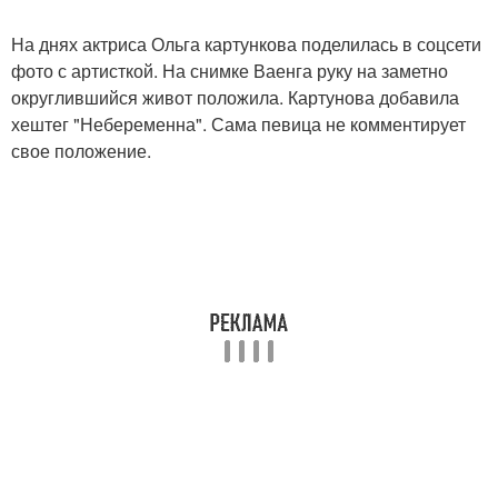
На днях актриса Ольга картункова поделилась в соцсети
фото с артисткой. На снимке Ваенга руку на заметно
округлившийся живот положила. Картунова добавила
хештег "Небеременна". Сама певица не комментирует
свое положение.