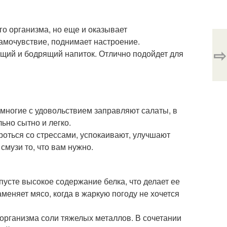
о организма, но еще и оказывает
амочувствие, поднимает настроение.
⇨
ющий и бодрящий напиток. Отлично подойдет для
 многие с удовольствием заправляют салаты, в
ьно сытно и легко.
оться со стрессами, успокаивают, улучшают
смузи то, что вам нужно.
усте высокое содержание белка, что делает ее
меняет мясо, когда в жаркую погоду не хочется
 организма соли тяжелых металлов. В сочетании