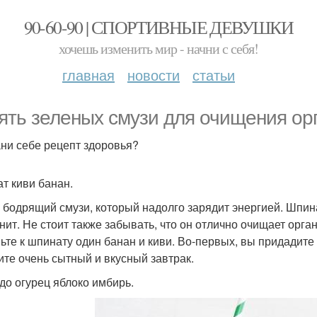
90-60-90 | СПОРТИВНЫЕ ДЕВУШКИ
хочешь изменить мир - начни с себя!
главная
новости
статьи
ять зеленых смузи для очищения ор
ни себе рецепт здоровья?
т киви банан.
 бодрящий смузи, который надолго зарядит энергией. Шпи
нит. Не стоит также забывать, что он отлично очищает орга
ьте к шпинату один банан и киви. Во-первых, вы придадите 
ите очень сытный и вкусный завтрак.
до огурец яблоко имбирь.