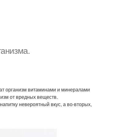
ганизма.
нат организм витаминами и минералами
низм от вредных веществ.
напитку невероятный вкус, а во-вторых,