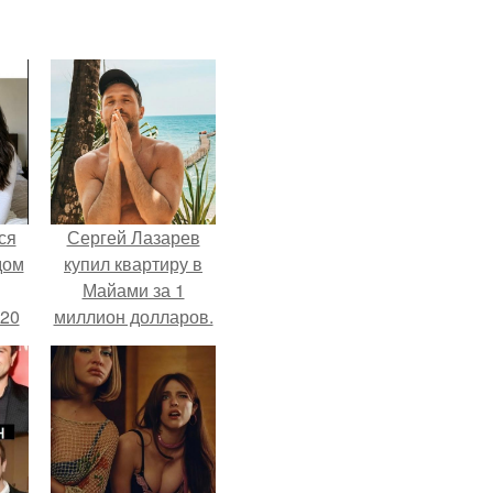
ся
Сергей Лазарев
дом
купил квартиру в
Майами за 1
 20
миллион долларов.