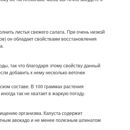
олнить листья свежего салата. При очень низкой
тов) он обладает свойствами восстановления
а.
оды, так что благодаря этому свойству данный
сли добавить к нему несколько веточек
ском составе. В 100 граммах растения
иногда так не хватает в жаркую погоду.
очищению организма. Капуста содержит
сытным авокадо и не менее полезным шпинатом