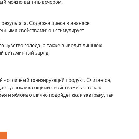
рый можно выпить вечером.
о результата. Содержащиеся в ананасе
ебными свойствами: он стимулирует
.
о чувство голода, а также выводит лишнюю
ий витаминный заряд.
 - отличный тонизирующий продукт. Считается,
дает успокаивающими свойствами, а это как
ея и яблока отлично подойдет как к завтраку, так