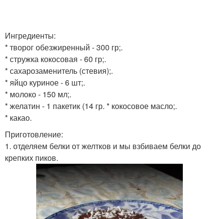
Ингредиенты:
* творог обезжиренный - 300 гр;.
* стружка кокосовая - 60 гр;.
* сахарозаменитель (стевия);.
* яйцо куриное - 6 шт;.
* молоко - 150 мл;.
* желатин - 1 пакетик (14 гр. * кокосовое масло;.
* какао.
Приготовление:
1. отделяем белки от желтков и мы взбиваем белки до
крепких пиков.