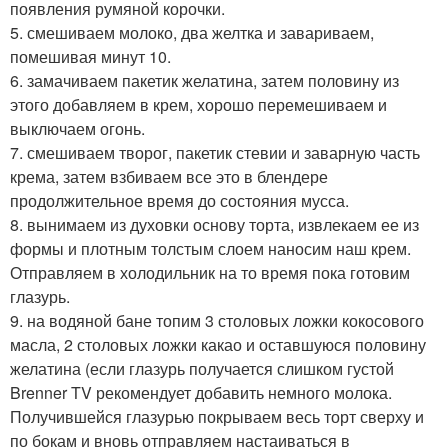
появления румяной корочки.
5. смешиваем молоко, два желтка и завариваем,
помешивая минут 10.
6. замачиваем пакетик желатина, затем половину из
этого добавляем в крем, хорошо перемешиваем и
выключаем огонь.
7. смешиваем творог, пакетик стевии и заварную часть
крема, затем взбиваем все это в блендере
продолжительное время до состояния мусса.
8. вынимаем из духовки основу торта, извлекаем ее из
формы и плотным толстым слоем наносим наш крем.
Отправляем в холодильник на то время пока готовим
глазурь.
9. на водяной бане топим 3 столовых ложки кокосового
масла, 2 столовых ложки какао и оставшуюся половину
желатина (если глазурь получается слишком густой
Brenner TV рекомендует добавить немного молока.
Получившейся глазурью покрываем весь торт сверху и
по бокам и вновь отправляем настаиваться в