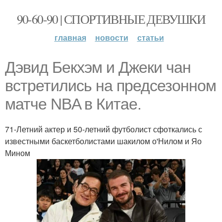
90-60-90 | СПОРТИВНЫЕ ДЕВУШКИ
главная
новости
статьи
Дэвид Бекхэм и Джеки чан
встретились на предсезонном
матче NBA в Китае.
71-Летний актер и 50-летний футболист сфоткались с
известными баскетболистами шакилом о'Нилом и Яо
Мином