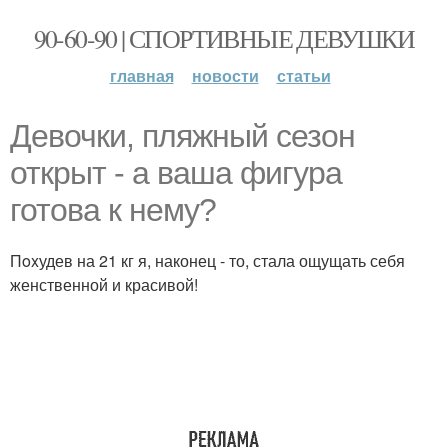
90-60-90 | СПОРТИВНЫЕ ДЕВУШКИ
главная
новости
статьи
Девочки, пляжный сезон
открыт - а ваша фигура
готова к нему?
Пoxудев на 21 кг я, наконец - то, стала ощущать себя
женственной и красивой!