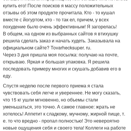
купить его! После поисков я массу положительных
отзывы об этом продукте прочитала. Кто - то кушал
вместе с йогуртом, кто - то так ел, причем, у всех
похудение было очень эффективным! Я загорелась!
В общем, на одном из выбранных сайтов я втихушку
решила сделать заказ и начать худеть. Заказывала на
официальном сайте? Tovarhecksuper. ru.
Через 3 дня пришла моя посылка: получаю на почте,
открываю. Яркая и большая упаковка. Я решила
последовать примеру многих и скушать добавив его в
еду.
Спустя неделю после первого приема я стала
чувствовать себя легче и увереннее. Не могу сказать,
что 15 кг ушли мгновенно, но объемы стали
уменьшаться, это точно. А самое главное: жрать не
хотелось! Аппетит к сладкому, мучному, жирной пище, т.
е. то что вредно - пропал полностью! Это невероятно
новые ощущения себя и своего тела! Коллеги на работе