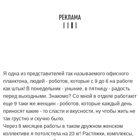
Я одна из представителей так называемого офисного
планктона, людей - роботов, которые с 9 до 6 на работе
как штык! В понедельник - уныние, в пятницу - радость
перед выходными. Знакомо? Со мной в отделе работают
еще 9 таки же женщин - роботов, которые каждый день
приносят какие - то сласти и вкусности, ну чтобы жить не
так грустно и скучно было.
Через 8 месяцев работы в таком дружном женском
коллективе я потолстела на 23 кг! Растяжки, комплексы,