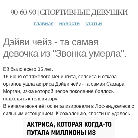
90-60-90 | СПОРТИВНЫЕ ДЕВУШКИ
главная
новости
статьи
Дэйви чейз - та самая
девочка из "Звонка умерла".
Ей было всего 35 лет.
16 июня от тяжёлого менингита, сепсиса и отказа
органов ушла актриса Дэйви чейз - та самая Самара
Морган, из-за которой целое поколение боялось
подходить к телевизору.
В начале июня её госпитализировали в Лос-анджелесе с
сильным истощением. К сожалению, спасти не удалось