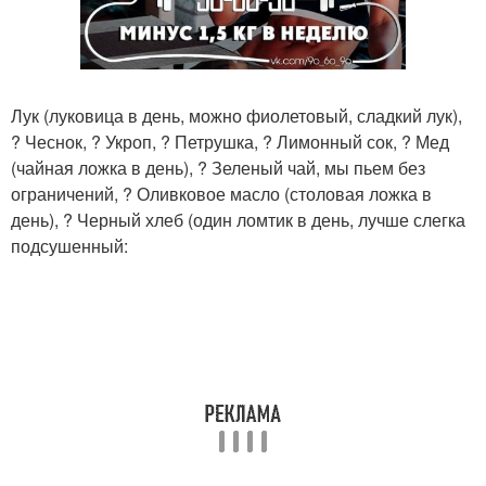
Лук (луковица в день, можно фиолетовый, сладкий лук),
? Чеснок, ? Укроп, ? Петрушка, ? Лимонный сок, ? Мед
(чайная ложка в день), ? Зеленый чай, мы пьем без
ограничений, ? Оливковое масло (столовая ложка в
день), ? Черный хлеб (один ломтик в день, лучше слегка
подсушенный: