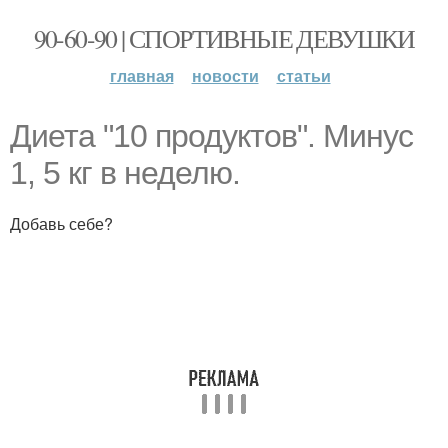
90-60-90 | СПОРТИВНЫЕ ДЕВУШКИ
главная
новости
статьи
Диета "10 продуктов". Минус
1, 5 кг в неделю.
Добавь себе?