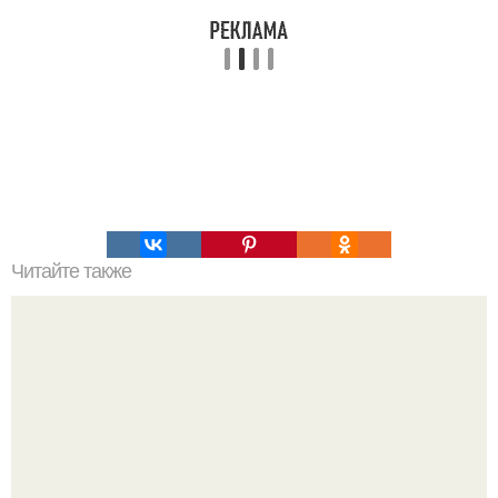
Читайте также
Запеченные куриные бедрышки.