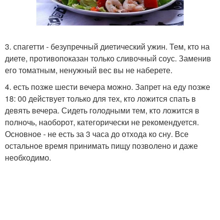
3. спагетти - безупречный диетический ужин. Тем, кто на
диете, противопоказан только сливочный соус. Заменив
его томатным, ненужный вес вы не наберете.
4. есть позже шести вечера можно. Запрет на еду позже
18: 00 действует только для тех, кто ложится спать в
девять вечера. Сидеть голодными тем, кто ложится в
полночь, наоборот, категорически не рекомендуется.
Основное - не есть за 3 часа до отхода ко сну. Все
остальное время принимать пищу позволено и даже
необходимо.