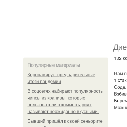
Дие
132 кк
Популярные материалы
Нам п
Коронавирус: предварительные
1 стак
итоги пандемии
Сода.
В соцсетях набирают популярность
Взбив
чипсы из крапивы, которые
Берем
пользователи в комментариях
Можно
называют неожиданно вкусными.
Бывший пришёл к своей сеньорите