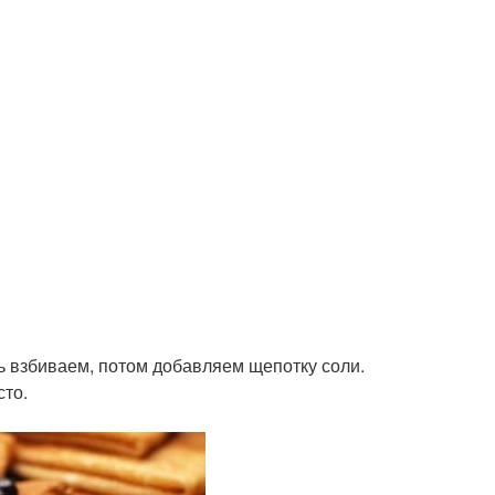
ь взбиваем, потом добавляем щепотку соли.
сто.