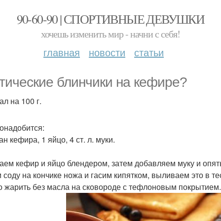
90-60-90 | СПОРТИВНЫЕ ДЕВУШКИ
хочешь изменить мир - начни с себя!
главная
новости
статьи
тические блинчики на кефире?
ал на 100 г.
онадобится:
ан кефира, 1 яйцо, 4 ст. л. муки.
аем кефир и яйцо блендером, затем добавляем муку и опят
 соду на кончике ножа и гасим кипятком, выливаем это в те
 жарить без масла на сковороде с тефлоновым покрытием.