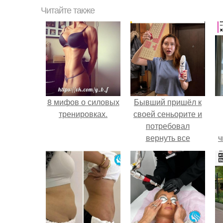
Читайте также
8 мифов о силовых
Бывший пришёл к
тренировках.
своей сеньорите и
потребовал
вернуть все
ч
подарки.