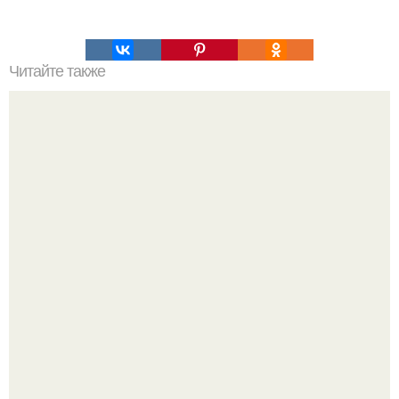
Читайте также
Советы для стройных ног.