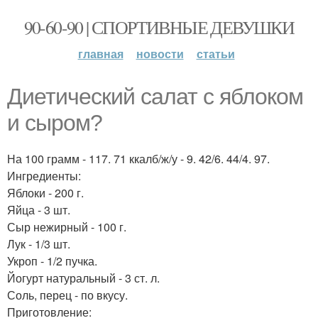
90-60-90 | СПОРТИВНЫЕ ДЕВУШКИ
главная
новости
статьи
Диетический салат с яблоком
и сыром?
На 100 грамм - 117. 71 ккалб/ж/у - 9. 42/6. 44/4. 97.
Ингредиенты:
Яблоки - 200 г.
Яйца - 3 шт.
Сыр нежирный - 100 г.
Лук - 1/3 шт.
Укроп - 1/2 пучка.
Йогурт натуральный - 3 ст. л.
Соль, перец - по вкусу.
Приготовление: