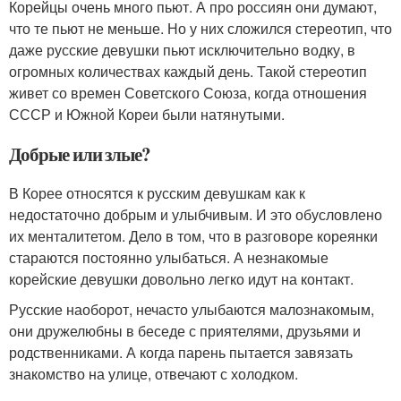
Корейцы очень много пьют. А про россиян они думают,
что те пьют не меньше. Но у них сложился стереотип, что
даже русские девушки пьют исключительно водку, в
огромных количествах каждый день. Такой стереотип
живет со времен Советского Союза, когда отношения
СССР и Южной Кореи были натянутыми.
Добрые или злые?
В Корее относятся к русским девушкам как к
недостаточно добрым и улыбчивым. И это обусловлено
их менталитетом. Дело в том, что в разговоре кореянки
стараются постоянно улыбаться. А незнакомые
корейские девушки довольно легко идут на контакт.
Русские наоборот, нечасто улыбаются малознакомым,
они дружелюбны в беседе с приятелями, друзьями и
родственниками. А когда парень пытается завязать
знакомство на улице, отвечают с холодком.