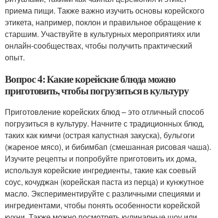
приема пищи. Также важно изучить основы корейского
этикета, например, поклон и правильное обращение к
старшим. Участвуйте в культурных мероприятиях или
онлайн-сообществах, чтобы получить практический
опыт.
Вопрос 4: Какие корейские блюда можно
приготовить, чтобы погрузиться в культуру
Приготовление корейских блюд – это отличный способ
погрузиться в культуру. Начните с традиционных блюд,
таких как кимчи (острая капустная закуска), бульгоги
(жареное мясо), и бибимбап (смешанная рисовая чаша).
Изучите рецепты и попробуйте приготовить их дома,
используя корейские ингредиенты, такие как соевый
соус, кочуджан (корейская паста из перца) и кунжутное
масло. Экспериментируйте с различными специями и
ингредиентами, чтобы понять особенности корейской
кухни. Также можно посмотреть кулинарные шоу или