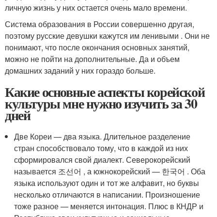
личную жизнь у них остается очень мало времени.
Система образования в России совершенно другая,
поэтому русские девушки кажутся им ленивыми . Они не
понимают, что после окончания основных занятий,
можно не пойти на дополнительные. Да и объем
домашних заданий у них гораздо больше.
Какие основные аспекты корейской
культуры мне нужно изучить за 30
дней
Две Кореи — два языка. Длительное разделение
стран способствовало тому, что в каждой из них
сформировался свой диалект. Северокорейский
называется 조선어 , а южнокорейский — 한국어 . Оба
языка используют один и тот же алфавит, но буквы
несколько отличаются в написании. Произношение
тоже разное — меняется интонация. Плюс в КНДР и