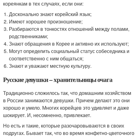
кореянкам в тех случаях, если они:
Досконально знают корейский язык;
Имеют хорошее произношение;
Разбираются в тонкостях отношений между полами,
родственниками;
Знают обращения в Корее и активно их используют;
Могут определить социальный статус собеседника и
соответственно с ним общаться;
Знают и уважают местную культуру.
Русские девушки – хранительницы очага
Традиционно сложилось так, что домашним хозяйством
в России занимаются девушки. Причем делают это они
хорошо и умело. Многих корейцев это удивляет и даже
шокирует. И, несомненно, привлекает.
Но есть и такие, которые разочаровываются в своих
подругах. Бывает так, что во время конфетно-цветочного