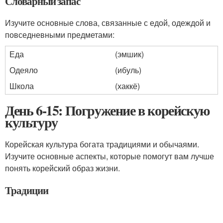
Словарный запас
Изучите основные слова, связанные с едой, одеждой и
повседневными предметами:
Еда
(эмшик)
Одеяло
(ибуль)
Школа
(хаккё)
День 6-15: Погружение в корейскую
культуру
Корейская культура богата традициями и обычаями.
Изучите основные аспекты, которые помогут вам лучше
понять корейский образ жизни.
Традиции