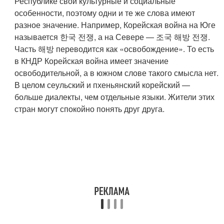
Республике свои культурные и социальные
особенности, поэтому одни и те же слова имеют
разное значение. Например, Корейская война на Юге
называется 한국 전쟁, а на Севере — 조국 해방 전쟁.
Часть 해방 переводится как «освобождение». То есть
в КНДР Корейская война имеет значение
освободительной, а в южном слове такого смысла нет.
В целом сеульский и пхеньянский корейский —
больше диалекты, чем отдельные языки. Жители этих
стран могут спокойно понять друг друга.