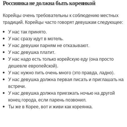
Россиянка не должна быть кореянкой
Корейцы очень требовательны к соблюдению местных
традиций. Корейцы часто говорят девушкам следующее:
У нас так принято.
У нас сразу идут в мотель.
У нас девушки парням не отказывают.
У нас девушка платит.
У нас надо есть только корейскую еду (она просто
дешевле европейской).
У нас нужно пить очень много (это правда, ладно).
У нас девушка должна первая писать и приглашать на
встречи.
У нас девушка должна приезжать ночью на другой
конец города, если парень позвонил.
Ты же в Корее, вот и живи как кореянка.