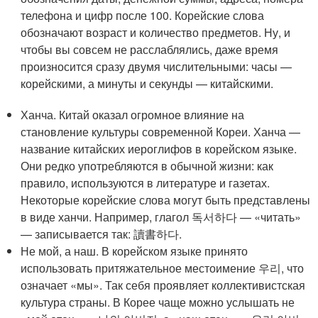
телефона и цифр после 100. Корейские слова
обозначают возраст и количество предметов. Ну, и
чтобы вы совсем не расслаблялись, даже время
произносится сразу двумя числительными: часы —
корейскими, а минуты и секунды — китайскими.
Ханча. Китай оказал огромное влияние на
становление культуры современной Кореи. Ханча —
название китайских иероглифов в корейском языке.
Они редко употребляются в обычной жизни: как
правило, используются в литературе и газетах.
Некоторые корейские слова могут быть представлены
в виде ханчи. Например, глагол 독서하다 — «читать»
— записывается так: 讀書하다.
Не мой, а наш. В корейском языке принято
использовать притяжательное местоимение 우리, что
означает «мы». Так себя проявляет коллективистская
культура страны. В Корее чаще можно услышать не