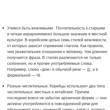
Учимся быть вежливыми . Почтительность к старшим
и четкая иерархияимеют большое значение в местной
культуре. В корейском целых семь стилей вежливости,
от которых зависит спряжение глагола. Как правило,
чем уважительнее отношение к человеку, тем длиннее
получается фраза. В стилях различаются не только
склонения, но и прочие употребляемые слова.
Например, слово «дом» в обычной речи — 집, а в
формальной — 댁.
Разные числительные. Корейцы используют два типа
числительных: местные и китайские. Причем
последние вовсе не забытая архаичная форма — они
активно употребляются в повседневной речи для
обозначения даты, денежной суммы, адреса, номера