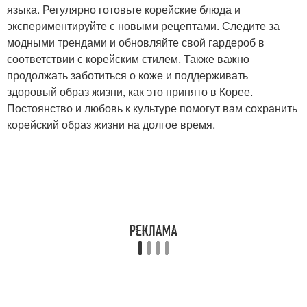
языка. Регулярно готовьте корейские блюда и
экспериментируйте с новыми рецептами. Следите за
модными трендами и обновляйте свой гардероб в
соответствии с корейским стилем. Также важно
продолжать заботиться о коже и поддерживать
здоровый образ жизни, как это принято в Корее.
Постоянство и любовь к культуре помогут вам сохранить
корейский образ жизни на долгое время.