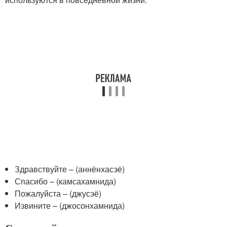
Здравствуйте – (аннёнхасэё)
Спасибо – (камсахамнида)
Пожалуйста – (джусэё)
Извините – (джосонхамнида)