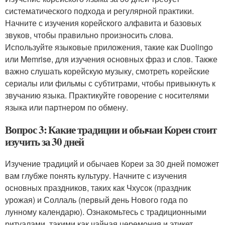
систематического подхода и регулярной практики.
Начните с изучения корейского алфавита и базовых
звуков, чтобы правильно произносить слова.
Используйте языковые приложения, такие как Duolingo
или Memrise, для изучения основных фраз и слов. Также
важно слушать корейскую музыку, смотреть корейские
сериалы или фильмы с субтитрами, чтобы привыкнуть к
звучанию языка. Практикуйте говорение с носителями
языка или партнером по обмену.
Вопрос 3: Какие традиции и обычаи Кореи стоит
изучить за 30 дней
Изучение традиций и обычаев Кореи за 30 дней поможет
вам глубже понять культуру. Начните с изучения
основных праздников, таких как Чхусок (праздник
урожая) и Соллаль (первый день Нового года по
лунному календарю). Ознакомьтесь с традиционными
ритуалами, такими как чайная церемония и этикет