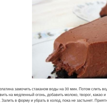
желатина замочить стаканом воды на 30 мин. Потом слить во
вить на медленный огонь, добавить молоко, творог, какао 
. Залить в форму и убрать в холод, пока не застынет. Прият