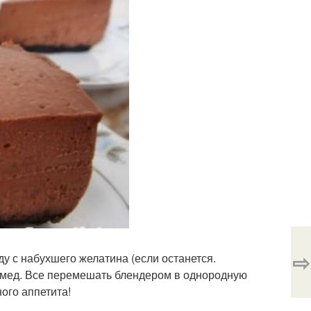
⇨
ду с набухшего желатина (если останется.
и мед. Все перемешать блендером в однородную
ного аппетита!