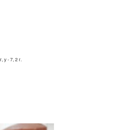
 у - 7, 2 г.