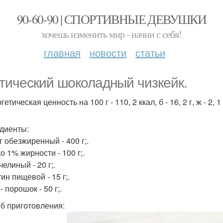
90-60-90 | СПОРТИВНЫЕ ДЕВУШКИ
хочешь изменить мир - начни с себя!
главная
новости
статьи
тический шоколадный чизкейк.
гетическая ценность на 100 г - 110, 2 ккал, б - 16, 2 г, ж - 2, 1 г,
диенты:
г обезжиренный - 400 г;.
о 1% жирности - 100 г;.
елиный - 20 г;.
ин пищевой - 15 г;.
- порошок - 50 г;.
б приготовления: