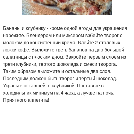
Бананы и клубнику - кроме одной ягоды для украшения
нарежьте. Блендером или миксером взбейте творог с
молоком до консистенции крема. Влейте 2 столовых
ложки кофе. Выложите треть бананов на дно большой
салатницы с плоским дном. Закройте первым слоем из
трети клубники, тертого шоколада и смеси творога.
Таким образом выложите и остальные два слоя.
Последним должен быть творог и тертый шоколад.
Украсьте оставшейся клубникой. Поставьте в
холодильник минимум на 4 часа, а лучше на ночь.
Приятного аппетита!