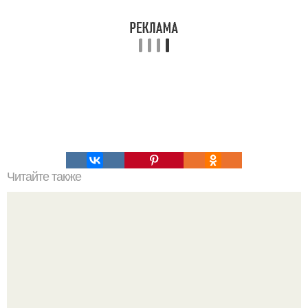
Читайте также
34 основных продукта для правильного питания?