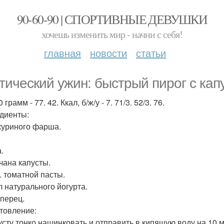
90-60-90 | СПОРТИВНЫЕ ДЕВУШКИ
хочешь изменить мир - начни с себя!
главная
новости
статьи
тический ужин: быстрый пирог с кап
 грамм - 77. 42. Ккал, б/ж/у - 7. 71/3. 52/3. 76.
диенты:
 куриного фарша.
.
очана капусты.
л. томатной пасты.
л натурального йогурта.
 перец.
товление:
пусту тонко нашинковать и отправить в кипящую воду на 10 