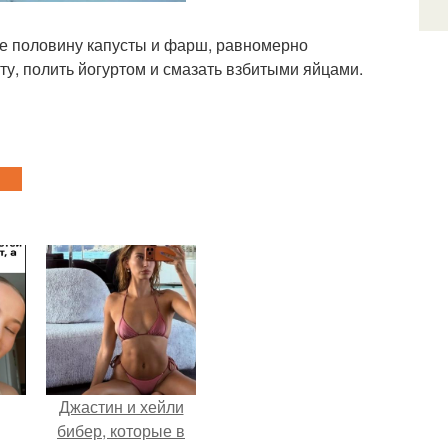
ее половину капусты и фарш, равномерно
ту, полить йогуртом и смазать взбитыми яйцами.
Джастин и хейли
бибер, которые в