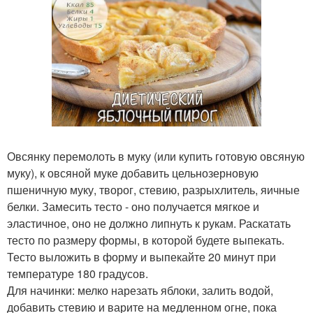
Овсянку перемолоть в муку (или купить готовую овсяную
муку), к овсяной муке добавить цельнозерновую
пшеничную муку, творог, стевию, разрыхлитель, яичные
белки. Замесить тесто - оно получается мягкое и
эластичное, оно не должно липнуть к рукам. Раскатать
тесто по размеру формы, в которой будете выпекать.
Тесто выложить в форму и выпекайте 20 минут при
температуре 180 градусов.
Для начинки: мелко нарезать яблоки, залить водой,
добавить стевию и варите на медленном огне, пока