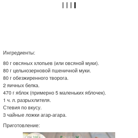
Ингредиенты:
80 г овсяных хлопьев (или овсяной муки).
80 г цельнозерновой пшеничной муки.
80 г обезжиренного творога.
2 яичных белка.
470 г яблок (примерно 5 маленьких яблочек).
1 ч. л. разрыхлителя.
Стевия по вкусу.
3 чайные ложки агар-агара.
Приготовление: