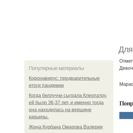
Для
Отмет
Девоч
Популярные материалы
Коронавирус: предварительные
Мараф
итоги пандемии
Когда беллуччи сыграла Клеопатру,
Понр
ей было 36-37 лет, и именно тогда
она находилась на вершине
карьеры.
Жена Курбана Омарова Валерия