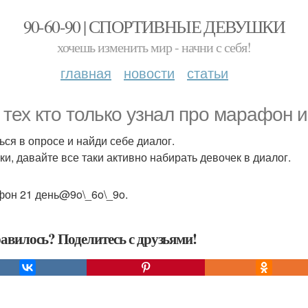
90-60-90 | СПОРТИВНЫЕ ДЕВУШКИ
хочешь изменить мир - начни с себя!
главная
новости
статьи
 тех кто только узнал про марафон и 
ься в опросе и найди себе диалог.
ки, давайте все таки активно набирать девочек в диалог.
он 21 день@9o\_6o\_9o.
авилось? Поделитесь с друзьями!