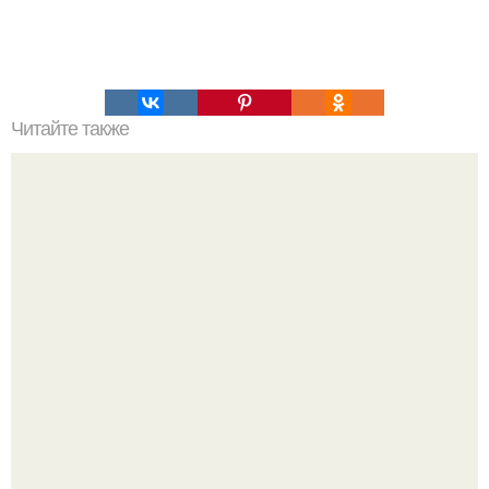
Читайте также
Идеальный животик хочешь?