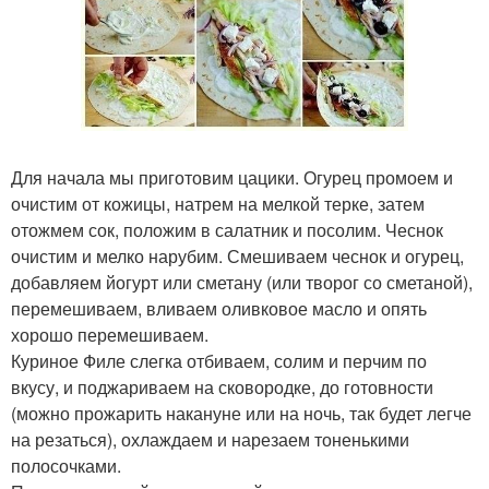
Для начала мы приготовим цацики. Огурец промоем и
очистим от кожицы, натрем на мелкой терке, затем
отожмем сок, положим в салатник и посолим. Чеснок
очистим и мелко нарубим. Смешиваем чеснок и огурец,
добавляем йогурт или сметану (или творог со сметаной),
перемешиваем, вливаем оливковое масло и опять
хорошо перемешиваем.
Куриное Филе слегка отбиваем, солим и перчим по
вкусу, и поджариваем на сковородке, до готовности
(можно прожарить накануне или на ночь, так будет легче
на резаться), охлаждаем и нарезаем тоненькими
полосочками.