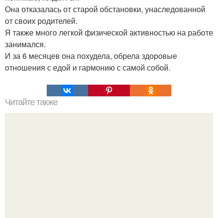
Она отказалась от старой обстановки, унаследованной
от своих родителей.
Я также много легкой физической активностью на работе
занимался.
И за 6 месяцев она похудела, обрела здоровые
отношения с едой и гармонию с самой собой.
Читайте также
Салат который не портится. Топ - 5 вкусных салатов,
которые не испортят твою фигуру