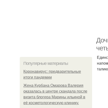
Доч
чет
Единс
напом
Популярные материалы
талию
Коронавирус: предварительные
итоги пандемии
Жена Курбана Омарова Валерия
оказалась в центре скандала после
визита блогера Марины ильиной в
её косметологическую клинику.