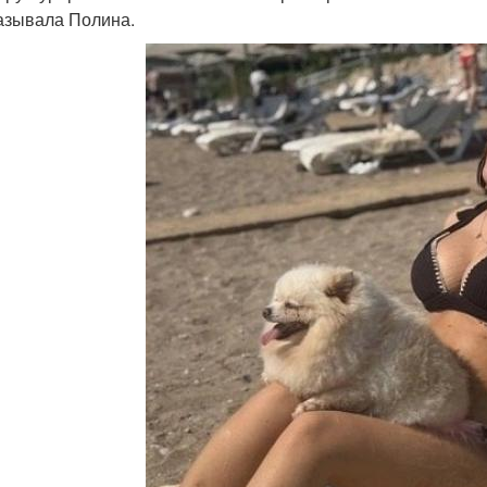
азывала Полина.