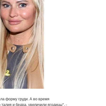
ила форму груди. А во время
талия и бедра, увеличили ягодицы", -