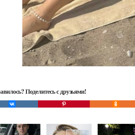
авилось? Поделитесь с друзьями!