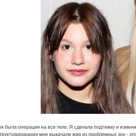
ня была операция на все тело. Я сделала подтяжку и измен
труктурирования мне выкачали жир из проблемных зон - это 