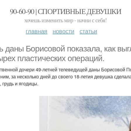
90-60-90 | СПОРТИВНЫЕ ДЕВУШКИ
хочешь изменить мир - начни с себя!
главная
новости
статьи
ь даны Борисовой показала, как выг
ырех пластических операций.
твенной дочери 49-летней телеведущей даны Борисовой По
ним, за несколько дней до своего 18-летия девушка сдела
, грудь и ягодицы.