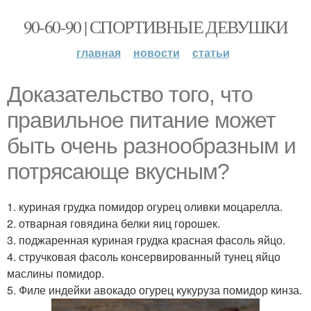
90-60-90 | СПОРТИВНЫЕ ДЕВУШКИ
главная
новости
статьи
Доказательство того, что
правильное питание может
быть очень разнообразным и
потрясающе вкусным?
1. куриная грудка помидор огурец оливки моцарелла.
2. отварная говядина белки яиц горошек.
3. поджаренная куриная грудка красная фасоль яйцо.
4. стручковая фасоль консервированный тунец яйцо
маслины помидор.
5. Филе индейки авокадо огурец кукуруза помидор кинза.