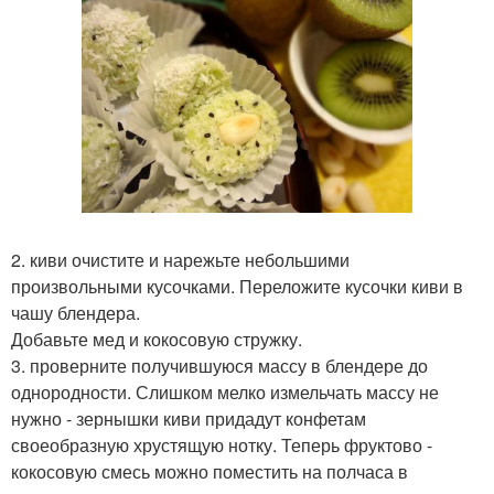
2. киви очистите и нарежьте небольшими
произвольными кусочками. Переложите кусочки киви в
чашу блендера.
Добавьте мед и кокосовую стружку.
3. проверните получившуюся массу в блендере до
однородности. Слишком мелко измельчать массу не
нужно - зернышки киви придадут конфетам
своеобразную хрустящую нотку. Теперь фруктово -
кокосовую смесь можно поместить на полчаса в