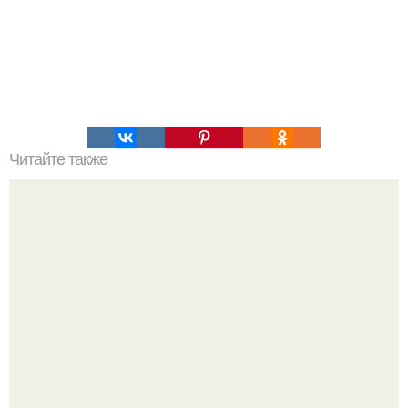
Читайте также
Избавляемся от растяжек на бедрах.