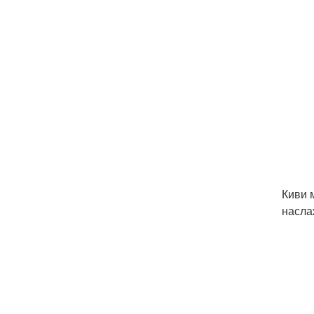
Киви 
насла