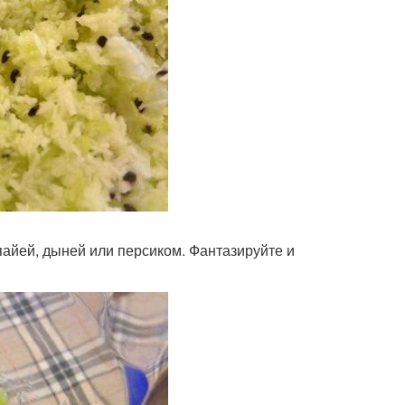
айей, дыней или персиком. Фантазируйте и