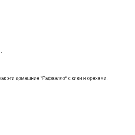
.
как эти домашние "Рафаэлло" с киви и орехами,