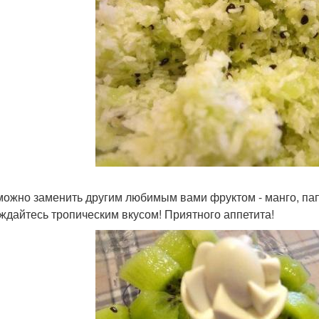
можно заменить другим любимым вами фруктом - манго, пап
ждайтесь тропическим вкусом! Приятного аппетита!