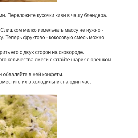
и. Переложите кусочки киви в чашу блендера.
 Слишком мелко измельчать массу не нужно -
у. Теперь фруктово - кокосовую смесь можно
ить его с двух сторон на сковороде.
ого количества смеси скатайте шарик с орешком
и обваляйте в ней конфеты.
местите их в холодильник на один час.