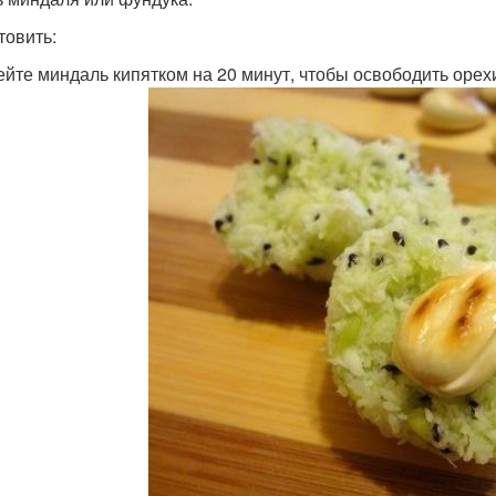
товить:
лейте миндаль кипятком на 20 минут, чтобы освободить орехи