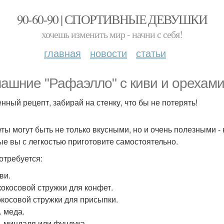
90-60-90 | СПОРТИВНЫЕ ДЕВУШКИ
хочешь изменить мир - начни с себя!
главная
новости
статьи
ашние "Рафаэлло" с киви и орехами
нный рецепт, забирай на стенку, что бы не потерять!
ты могут быть не только вкусными, но и очень полезными - 
ые вы с легкостью приготовите самостоятельно.
отребуется:
ви.
 кокосовой стружки для конфет.
кокосовой стружки для присыпки.
л. меда.
ь миндаля или фундука.