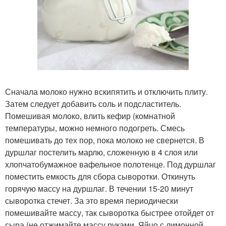
Сначала молоко нужно вскипятить и отключить плиту.
Затем следует добавить соль и подсластитель.
Помешивая молоко, влить кефир (комнатной
температуры, можно немного подогреть. Смесь
помешивать до тех пор, пока молоко не свернется. В
дуршлаг постелить марлю, сложенную в 4 слоя или
хлопчатобумажное вафельное полотенце. Под дуршлаг
поместить емкость для сбора сыворотки. Откинуть
горячую массу на дуршлаг. В течении 15-20 минут
сыворотка стечет. За это время периодически
помешивайте массу, так сыворотка быстрее отойдет от
сыра (не отжимайте массу руками. Яйцо с лимонной