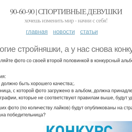
90-60-90 | СПОРТИВНЫЕ ДЕВУШКИ
хочешь изменить мир - начни с себя!
главная
новости
статьи
огие стройняшки, а у нас снова конк
ляйте фото со своей второй половинкой в конкурсный альб
ия:
о должно быть хорошего качества;.
аница, с которой фото загружено в альбом, должна принадл
ографии, которые не соответствуют правилам выше, будут 
ших фото (по количеству лайков) будут опубликованы на ст
на победительница?