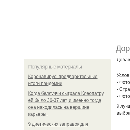
Дор
Добав
Популярные материалы
Услов
Коронавирус: предварительные
- Фот
итоги пандемии
- Стр
Когда беллуччи сыграла Клеопатру,
- Фот
ей было 36-37 лет, и именно тогда
9 луч
она находилась на вершине
выбра
карьеры.
9 диетических заправок для