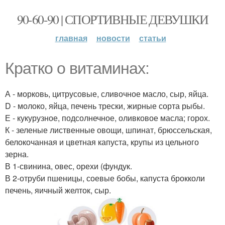
90-60-90 | СПОРТИВНЫЕ ДЕВУШКИ
главная
новости
статьи
Кратко о витаминах:
А - морковь, цитрусовые, сливочное масло, сыр, яйца.
D - молоко, яйца, печень трески, жирные сорта рыбы.
Е - кукурузное, подсолнечное, оливковое масла; горох.
К - зеленые лиственные овощи, шпинат, брюссельская,
белокочанная и цветная капуста, крупы из цельного
зерна.
В 1-свинина, овес, орехи (фундук.
В 2-отруби пшеницы, соевые бобы, капуста брокколи
печень, яичный желток, сыр.