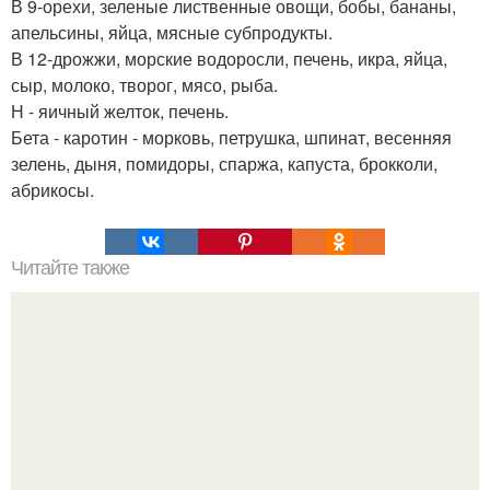
В 9-орехи, зеленые лиственные овощи, бобы, бананы,
апельсины, яйца, мясные субпродукты.
В 12-дрожжи, морские водоросли, печень, икра, яйца,
сыр, молоко, творог, мясо, рыба.
Н - яичный желток, печень.
Бета - каротин - морковь, петрушка, шпинат, весенняя
зелень, дыня, помидоры, спаржа, капуста, брокколи,
абрикосы.
Читайте также
Как быстро накачать попу?