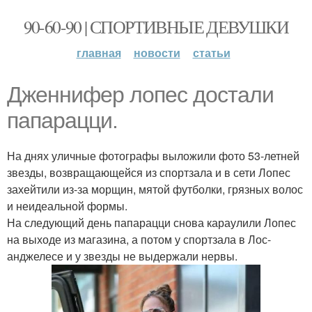
90-60-90 | СПОРТИВНЫЕ ДЕВУШКИ
главная
новости
статьи
Дженнифер лопес достали
папарацци.
На днях уличные фотографы выложили фото 53-летней
звезды, возвращающейся из спортзала и в сети Лопес
захейтили из-за морщин, мятой футболки, грязных волос
и неидеальной формы.
На следующий день папарацци снова караулили Лопес
на выходе из магазина, а потом у спортзала в Лос-
анджелесе и у звезды не выдержали нервы.