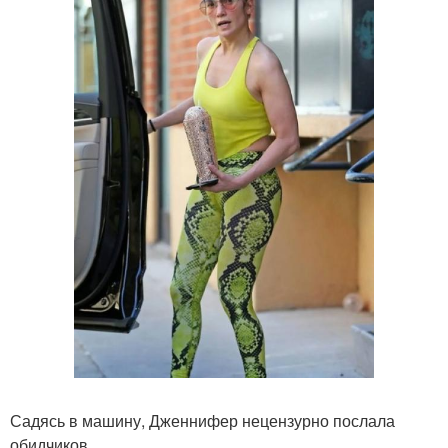
Садясь в машину, Дженнифер нецензурно послала
обидчиков.