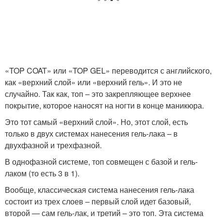
«TOP COAT» или «TOP GEL» переводится с английского,
как «верхний слой» или «верхний гель». И это не
случайно. Так как, топ – это закрепляющее верхнее
покрытие, которое наносят на ногти в конце маникюра.
Это тот самый «верхний слой». Но, этот слой, есть
только в двух системах нанесения гель-лака – в
двухфазной и трехфазной.
В однофазной системе, топ совмещен с базой и гель-
лаком (то есть 3 в 1).
Вообще, классическая система нанесения гель-лака
состоит из трех слоев – первый слой идет базовый,
второй — сам гель-лак, и третий – это топ. Эта система