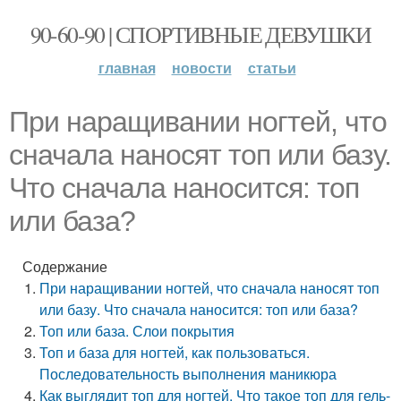
90-60-90 | СПОРТИВНЫЕ ДЕВУШКИ
главная
новости
статьи
При наращивании ногтей, что
сначала наносят топ или базу.
Что сначала наносится: топ
или база?
Содержание
При наращивании ногтей, что сначала наносят топ
или базу. Что сначала наносится: топ или база?
Топ или база. Слои покрытия
Топ и база для ногтей, как пользоваться.
Последовательность выполнения маникюра
Как выглядит топ для ногтей. Что такое топ для гель-