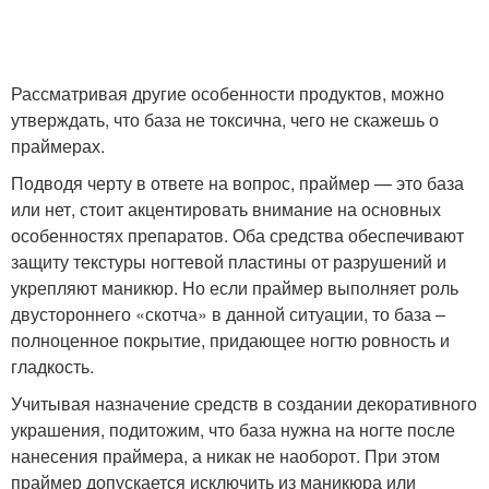
Рассматривая другие особенности продуктов, можно
утверждать, что база не токсична, чего не скажешь о
праймерах.
Подводя черту в ответе на вопрос, праймер — это база
или нет, стоит акцентировать внимание на основных
особенностях препаратов. Оба средства обеспечивают
защиту текстуры ногтевой пластины от разрушений и
укрепляют маникюр. Но если праймер выполняет роль
двустороннего «скотча» в данной ситуации, то база –
полноценное покрытие, придающее ногтю ровность и
гладкость.
Учитывая назначение средств в создании декоративного
украшения, подитожим, что база нужна на ногте после
нанесения праймера, а никак не наоборот. При этом
праймер допускается исключить из маникюра или