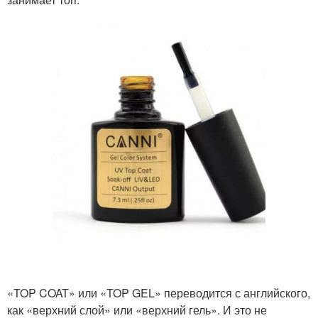
«TOP COAT» или «TOP GEL» переводится с английского,
как «верхний слой» или «верхний гель». И это не