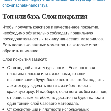
chto-snachala-nanositsya
Топ или база. Слои покрытия
Чтобы получить красивое и качественное покрытие,
необходимо обязательно соблюдать правильную
последовательность и технику нанесения материалов.
Есть несколько важных моментов, на которые стоит
обратить внимание:
Слои покрытия зависят:
От исходной архитектуры ногтя . Если ногтевая
пластина плоская или с изъянами, то слои
выравнивания будут более плотные, чтобы поднять
архитектуру, сделать ногти с изгибом, то есть
красивую арку. И наоборот, если ноготок без изъянов,
с правильным изгибом, то достаточно будет нанести
один тонкий слой базового материала.
От консистенции и плотности используемых