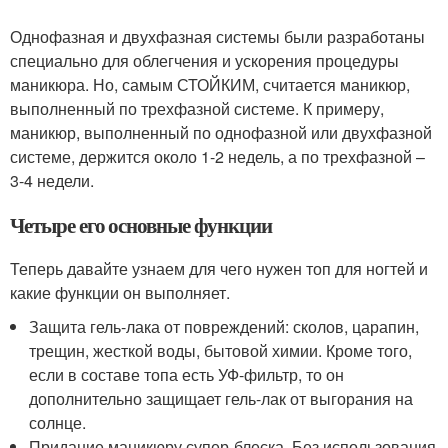
Однофазная и двухфазная системы были разработаны
специально для облегчения и ускорения процедуры
маникюра. Но, самым СТОЙКИМ, считается маникюр,
выполненный по трехфазной системе. К примеру,
маникюр, выполненный по однофазной или двухфазной
системе, держится около 1-2 недель, а по трехфазной –
3-4 недели.
Четыре его основные функции
Теперь давайте узнаем для чего нужен топ для ногтей и
какие функции он выполняет.
Защита гель-лака от повреждений: сколов, царапин,
трещин, жесткой воды, бытовой химии. Кроме того,
если в составе топа есть УФ-фильтр, то он
дополнительно защищает гель-лак от выгорания на
солнце.
Придание маникюру супер-блеска. Без использования