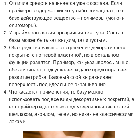
Отличие средств начинается уже с состава. Если
праймеры содержат кислоту либо этилацетат, то в
базе действующее вещество – полимеры (моно- и
олигомеры).
У праймеров легкая прозрачная текстура. Состав
базы может быть как жидким, так и густым.
Оба средства улучшают сцепление декоративного
покрытия с ногтевой пластиной, но в остальном
функции разнятся. Праймер, как указывалось выше,
обезжиривает, подсушивает и даже предотвращает
развитие грибка. Базовый слой выравнивает
поверхность под идеальное окрашивание.
Что касается применения, то базу можно
использовать под все виды декоративных покрытий, а
вот праймер идет только под моделирование ногтей
шеллаком, акрилом, гелем, но никак не классическими
лаками.