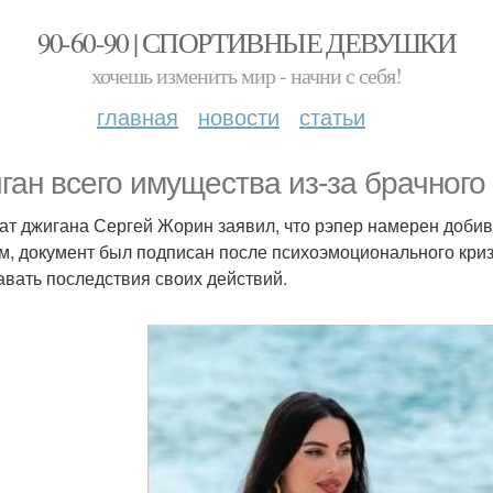
90-60-90 | СПОРТИВНЫЕ ДЕВУШКИ
хочешь изменить мир - начни с себя!
главная
новости
статьи
ган всего имущества из-за брачного
ат джигана Сергей Жорин заявил, что рэпер намерен добив
м, документ был подписан после психоэмоционального кризи
авать последствия своих действий.