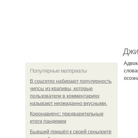
Джи
Адвок
слова
Популярные материалы
осозн
В соцсетях набирают популярность
чипсы из крапивы, которые
пользователи в комментариях
называют неожиданно вкусными.
Коронавирус: предварительные
итоги пандемии
Бывший пришёл к своей сеньорите