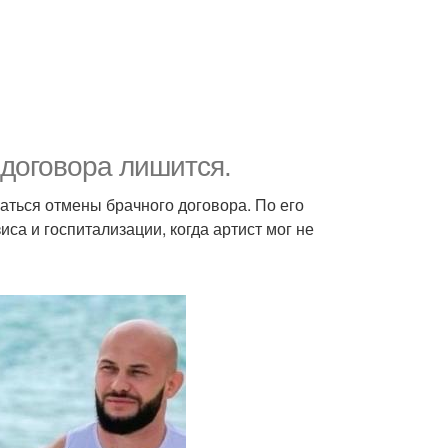
 договора лишится.
аться отмены брачного договора. По его
са и госпитализации, когда артист мог не