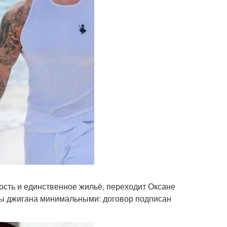
ость и единственное жильё, переходит Оксане
сы джигана минимальными: договор подписан