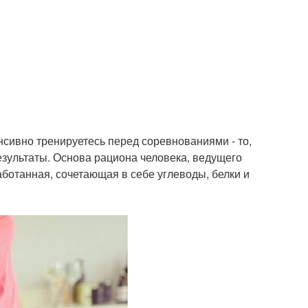
нсивно тренируетесь перед соревнованиями - то,
езультаты. Основа рациона человека, ведущего
аботанная, сочетающая в себе углеводы, белки и