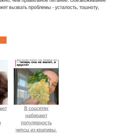
жет вызвать проблемы - усталость, тошноту,
ают
В соцсетях
набирают
о
популярность
чипсы из крапивы,