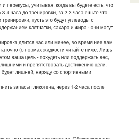
 перекусы, учитывая, когда вы будете есть, что
3-4 часа до тренировки, за 2-3 часа ешьте что-
 тренировки, пусть это будут углеводы с
держанием клетчатки, сахара и жира - они могут
енировка длится час или менее, во время нее вам
статочно (о нормах жидкости читайте ниже. Лишь
этом ваша цель - похудеть или поддержать вес,
е лишними и препятствовать достижению цели.
е будет лишней, наряду со спортивными
ить запасы гликогена, через 1-2 часа после
ажно, чем правильное питание. Обезвоживание