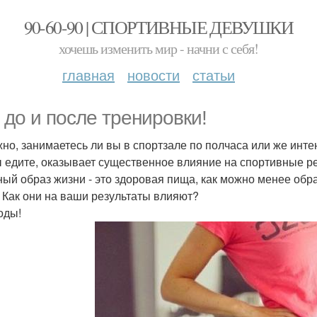
90-60-90 | СПОРТИВНЫЕ ДЕВУШКИ
хочешь изменить мир - начни с себя!
главная
новости
статьи
 до и после тренировки!
но, занимаетесь ли вы в спортзале по полчаса или же инте
ы едите, оказывает существенное влияние на спортивные р
ный образ жизни - это здоровая пища, как можно менее обр
 Как они на ваши результаты влияют?
оды!