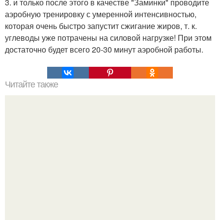
3. и только после этого в качестве "Заминки" проводите
аэробную тренировку с умеренной интенсивностью,
которая очень быстро запустит сжигание жиров, т. к.
углеводы уже потрачены на силовой нагрузке! При этом
достаточно будет всего 20-30 минут аэробной работы.
Читайте также
Мы лепим тело: как накачать ягодицы.