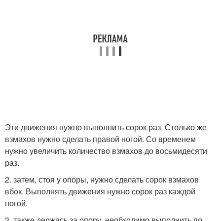
Эти движения нужно выполнить сорок раз. Столько же
взмахов нужно сделать правой ногой. Со временем
нужно увеличить количество взмахов до восьмидесяти
раз.
2. затем, стоя у опоры, нужно сделать сорок взмахов
вбок. Выполнять движения нужно сорок раз каждой
ногой.
3. также держась за опору, необходимо выполнить по