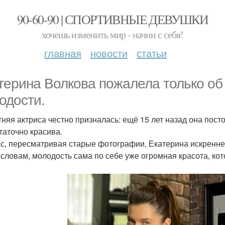
90-60-90 | СПОРТИВНЫЕ ДЕВУШКИ
хочешь изменить мир - начни с себя!
главная
новости
статьи
терина Волкова пожалела только об 
одости.
тняя актриса честно призналась: ещё 15 лет назад она посто
таточно красива.
с, пересматривая старые фотографии, Екатерина искренне у
 словам, молодость сама по себе уже огромная красота, ко