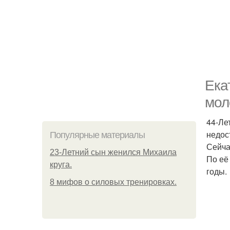
Ека
мол
44-Ле
недос
Популярные материалы
Сейча
23-Летний сын женился Михаила
По её
круга.
годы.
8 мифов о силовых тренировках.