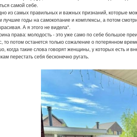
ться самой себе.
дно из самых правильных и важных признаний, которые мож
м лучшие годы на самокопание и комплексы, а потом смотри
расивая. А я этого не видела".
рина права: молодость - это уже само по себе большое пре
с, то потом останется только сожаление о потерянном врем
о, когда такие слова говорят женщины, у которых есть и вн
кам перестать себя бесконечно ругать.