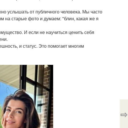
но услышать от публичного человека. Мы часто
м на старые фото и думаем: "блин, какая же я
имущество. И если не научиться ценить себя
ени.
ешность, и статус. Это помогает многим
⇨