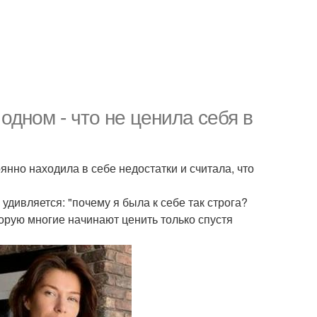
одном - что не ценила себя в
янно находила в себе недостатки и считала, что
дивляется: "почему я была к себе так строга?
торую многие начинают ценить только спустя