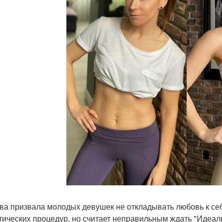
ва призвала молодых девушек не откладывать любовь к себе
тических процедур, но считает неправильным ждать "Идеал