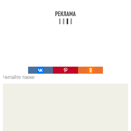
Читайте также
12 древних секретов красоты, которые актуальны и