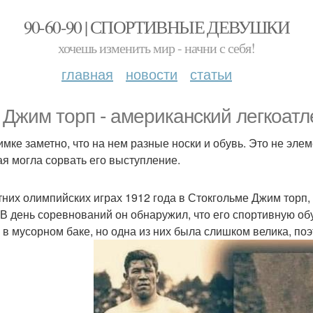
90-60-90 | СПОРТИВНЫЕ ДЕВУШКИ
хочешь изменить мир - начни с себя!
главная
новости
статьи
 Джим торп - американский легкоатле
имке заметно, что на нем разные носки и обувь. Это не элеме
ая могла сорвать его выступление.
тних олимпийских играх 1912 года в Стокгольме Джим торп
В день соревнований он обнаружил, что его спортивную обу
 в мусорном баке, но одна из них была слишком велика, по