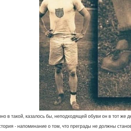
нно в такой, казалось бы, неподходящей обуви он в тот же 
стория - напоминание о том, что преграды не должны станов