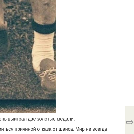
день выиграл две золотые медали.
⇨
иться причиной отказа от шанса. Мир не всегда