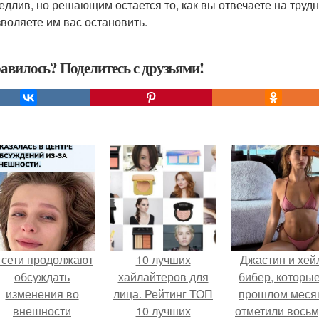
едлив, но решающим остается то, как вы отвечаете на трудн
зволяете им вас остановить.
авилось? Поделитесь с друзьями!
 сети продолжают
10 лучших
Джастин и хей
обсуждать
хайлайтеров для
бибер, которые
изменения во
лица. Рейтинг ТОП
прошлом меся
внешности
10 лучших
отметили вось