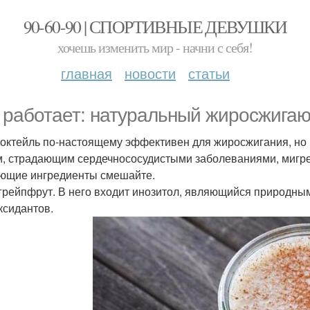
90-60-90 | СПОРТИВНЫЕ ДЕВУШКИ
хочешь изменить мир - начни с себя!
главная
новости
статьи
 работает: натуральный жиросжигаю
коктейль по-настоящему эффективен для жиросжигания, но 
, страдающим сердечнососудистыми заболеваниями, мигр
ющие ингредиенты смешайте.
грейпфрут. В него входит инозитол, являющийся природным
ксидантов.