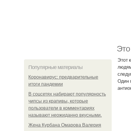
Это
Этот 
людям
Популярные материалы
следу
Коронавирус: предварительные
Один 
итоги пандемии
антио
В соцсетях набирают популярность
чипсы из крапивы, которые
пользователи в комментариях
называют неожиданно вкусными.
Жена Курбана Омарова Валерия