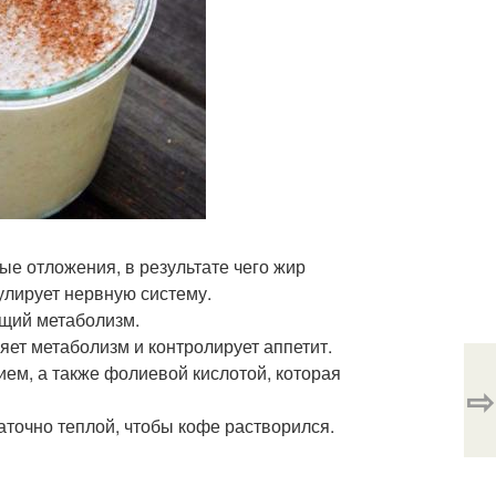
ые отложения, в результате чего жир
улирует нервную систему.
ющий метаболизм.
ряет метаболизм и контролирует аппетит.
ием, а также фолиевой кислотой, которая
⇨
аточно теплой, чтобы кофе растворился.