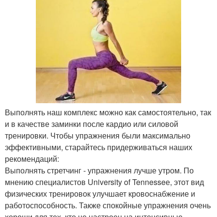
Выполнять наш комплекс можно как самостоятельно, так
и в качестве заминки после кардио или силовой
тренировки. Чтобы упражнения были максимально
эффективными, старайтесь придерживаться наших
рекомендаций:
Выполнять стретчинг - упражнения лучше утром. По
мнению специалистов University of Tennesseе, этот вид
физических тренировок улучшает кровоснабжение и
работоспособность. Также спокойные упражнения очень
хороши для тех, кто не настроен на интенсивные