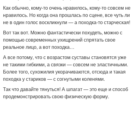
Как обычно, кому-то очень нравилось, кому-то совсем не
нравилось. Но когда она прошлась по сцене, все чуть ли
не в один голос воскликнули — а походка-то старческая!
Вот так вот. Можно фантастически похудеть, можно с
помощью современных ухищрений спрятать свое
реальное лицо, а вот походка…
А все потому, что с возрастом суставы становятся уже
не такими гибкими, а связки — совсем не эластичными.
Более того, сухожилия укорачиваются, отсюда и такая
походка у стариков — с согнутыми коленями.
Так что давайте тянуться! А шпагат — это еще и способ
продемонстрировать свою физическую форму.