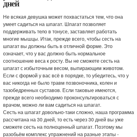
дней
Не всякая девушка может похвастаться тем, что она
умеет садиться на шпагат. Шпагат позволяет
поддерживать тело в тонусе, заставляет работать
многие мышцы. Итак, прежде всего, чтобы сесть на
шпагат вы должны быть в отличной форме. Это
означает, что у вас должно быть нормальное
соотношение веса к росту. Вы не сможете сесть на
шпагат с избыточным весом, выпирающим животом.
Если с формой у вас всё в порядке, то убедитесь, что у
вас никогда не было травм позвоночника, колен и
тазобедренных суставов. Если таковые имеются,
прежде всего необходимо проконсультироваться с
врачом, можно ли вам садиться на шпагат.
Сесть на шпагат довольно-таки сложно, наша программа
рассчитана на 30 дней, то есть через 30 дней вы уже
сможете сесть на полноценный шпагат. Поэтому мы
разобьём комплекс упражнений на разные этапы -