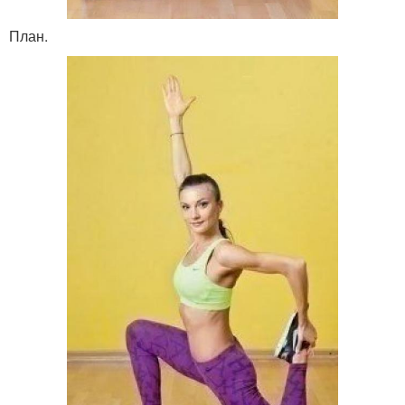
План.