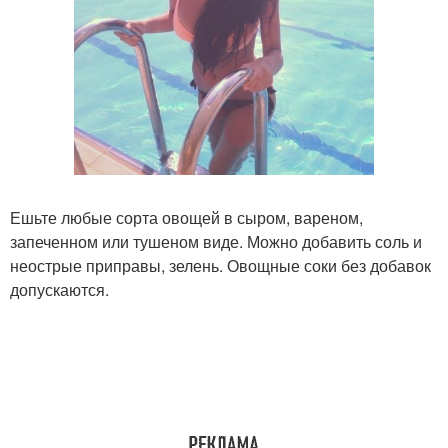
Ешьте любые сорта овощей в сыром, вареном,
запеченном или тушеном виде. Можно добавить соль и
неострые приправы, зелень. Овощные соки без добавок
допускаются.