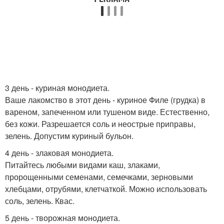
3 день - куриная монодиета.
Ваше лакомство в этот день - куриное Филе (грудка) в
вареном, запеченном или тушеном виде. Естественно,
без кожи. Разрешается соль и неострые приправы,
зелень. Допустим куриный бульон.
4 день - злаковая монодиета.
Питайтесь любыми видами каш, злаками,
пророщенными семенами, семечками, зерновыми
хлебцами, отрубями, клетчаткой. Можно использовать
соль, зелень. Квас.
5 день - творожная монодиета.