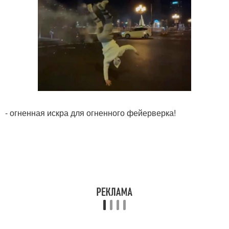
- огненная искра для огненного фейерверка!