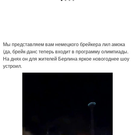
Мы представляем вам немецкого брейкера лил амока
(да, брейк-данс теперь входит в программу олимпиады.
На днях он для жителей Берлина яркое новогоднее шоу
устроил.