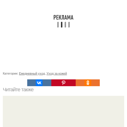
Категории:
Ежедневный уход
,
Уход за кожей
Читайте также