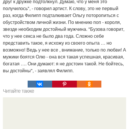
друг к дружке подтолкнул. Думаю, что у меня это
получилось", - говорил артист. К слову, это не первый
раз, когда Филипп подталкивает Ольгу поторопиться с
обустройством личной жизни. По мнению поп - короля,
звезде необходим достойный мужчина. "Бузова говорит,
что у нее секса не было два года. Сложно себе
представить такое, я исхожу из своего опыта … но
возможно! Ведь у нее все , внимание, только по любви! А
мужики боятся Олю - она вся такая успешная, красивая,
богатая …. Они думают: я не достоин такой. Не бойтесь,
вы достойны", - заявлял Филипп.
Читайте также