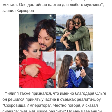
мечтает. Оля достойная партия для любого мужчины", -
заявил Киркоров
. Филипп также признался, что именно благодаря Ольге
он решился принять участие в съемках реалити-шоу
"Сокровища Императора". Честно говоря, я сказал
сначала: "нет, нет, какое реалити? Но меня заманили