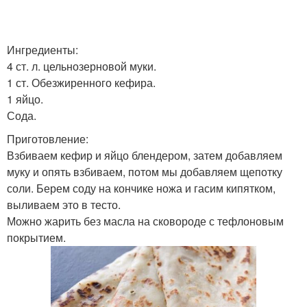
Ингредиенты:
4 ст. л. цельнозерновой муки.
1 ст. Обезжиренного кефира.
1 яйцо.
Сода.
Приготовление:
Взбиваем кефир и яйцо блендером, затем добавляем
муку и опять взбиваем, потом мы добавляем щепотку
соли. Берем соду на кончике ножа и гасим кипятком,
выливаем это в тесто.
Можно жарить без масла на сковороде с тефлоновым
покрытием.