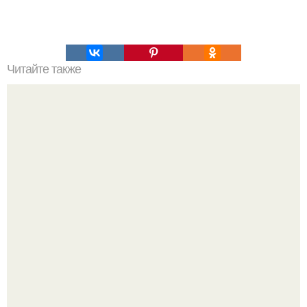
Читайте также
Вкусная и полезная подборка завтраков!