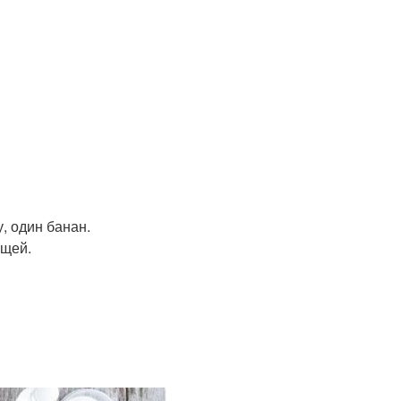
, один банан.
ощей.