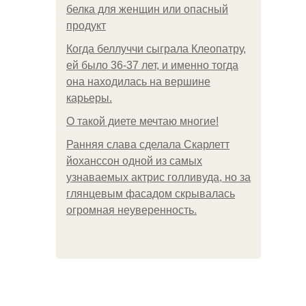
белка для женщин или опасный
продукт
Когда беллуччи сыграла Клеопатру,
ей было 36-37 лет, и именно тогда
она находилась на вершине
карьеры.
О такой диете мечтаю многие!
Ранняя слава сделала Скарлетт
йоханссон одной из самых
узнаваемых актрис голливуда, но за
глянцевым фасадом скрывалась
огромная неуверенность.