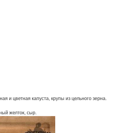
ая и цветная капуста, крупы из цельного зерна.
ный желток, сыр.