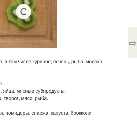
⇨
, в том числе куриное, печень, рыба, молоко,
а.
, яйца, мясные субпродукты.
, творог, мясо, рыба.
ня, помидоры, спаржа, капуста, брокколи,