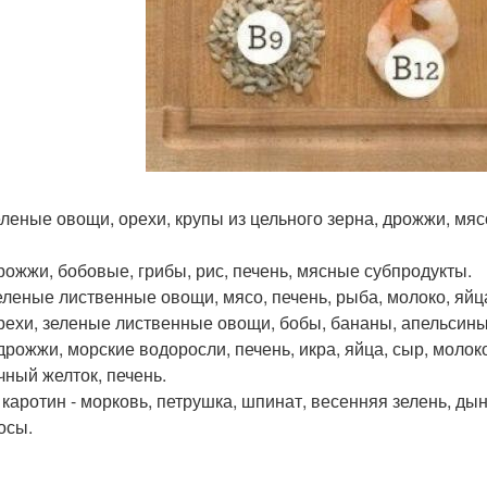
еленые овощи, орехи, крупы из цельного зерна, дрожжи, мясо
дрожжи, бобовые, грибы, рис, печень, мясные субпродукты.
зеленые лиственные овощи, мясо, печень, рыба, молоко, яйц
орехи, зеленые лиственные овощи, бобы, бананы, апельсины
дрожжи, морские водоросли, печень, икра, яйца, сыр, молоко
чный желток, печень.
- каротин - морковь, петрушка, шпинат, весенняя зелень, ды
осы.