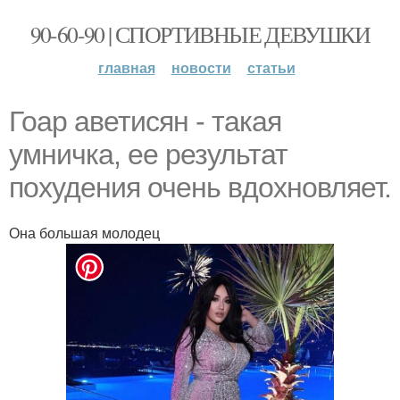
90-60-90 | СПОРТИВНЫЕ ДЕВУШКИ
главная
новости
статьи
Гоар аветисян - такая
умничка, ее результат
похудения очень вдохновляет.
Она большая молодец